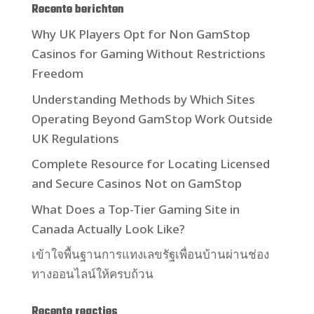
Recente berichten
Why UK Players Opt for Non GamStop
Casinos for Gaming Without Restrictions
Freedom
Understanding Methods by Which Sites
Operating Beyond GamStop Work Outside
UK Regulations
Complete Resource for Locating Licensed
and Secure Casinos Not on GamStop
What Does a Top-Tier Gaming Site in
Canada Actually Look Like?
เข้าใจพื้นฐานการแทงเลขรัฐเพื่อนบ้านผ่านช่อง
ทางออนไลน์ให้ครบถ้วน
Recente reacties