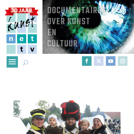
DOCUMENTAIRES
OVER KUNST
EN
CULTUUR