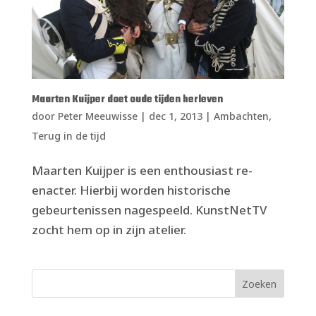
Maarten Kuijper doet oude tijden herleven
door
Peter Meeuwisse
|
dec 1, 2013
|
Ambachten
,
Terug in de tijd
Maarten Kuijper is een enthousiast re-
enacter. Hierbij worden historische
gebeurtenissen nagespeeld. KunstNetTV
zocht hem op in zijn atelier.
Zoeken