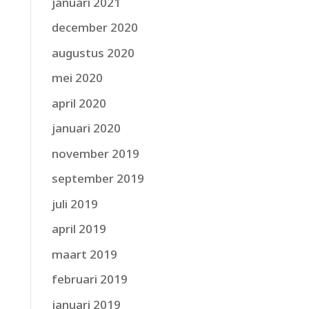
januari 2021
december 2020
augustus 2020
mei 2020
april 2020
januari 2020
november 2019
september 2019
juli 2019
april 2019
maart 2019
februari 2019
januari 2019