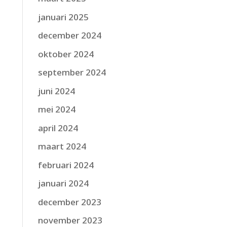
januari 2025
december 2024
oktober 2024
september 2024
juni 2024
mei 2024
april 2024
maart 2024
februari 2024
januari 2024
december 2023
november 2023