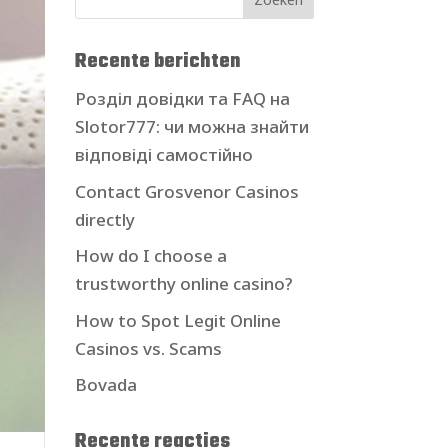
Recente berichten
Розділ довідки та FAQ на
Slotor777: чи можна знайти
відповіді самостійно
Contact Grosvenor Casinos
directly
How do I choose a
trustworthy online casino?
How to Spot Legit Online
Casinos vs. Scams
Bovada
Recente reacties