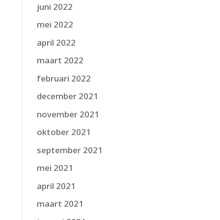
juni 2022
mei 2022
april 2022
maart 2022
februari 2022
december 2021
november 2021
oktober 2021
september 2021
mei 2021
april 2021
maart 2021