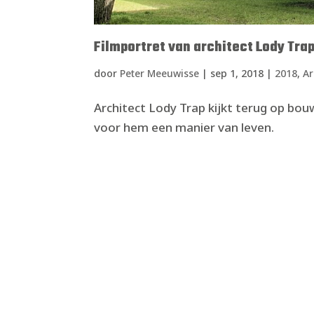
Filmportret van architect Lody Tra
door
Peter Meeuwisse
|
sep 1, 2018
|
2018
,
Ar
Architect Lody Trap kijkt terug op bouw
voor hem een manier van leven.