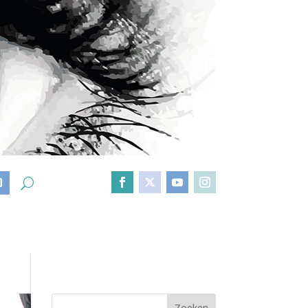
D
Zoeken