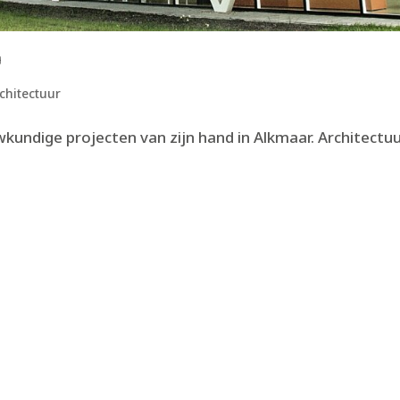
p
chitectuur
kundige projecten van zijn hand in Alkmaar. Architectuu