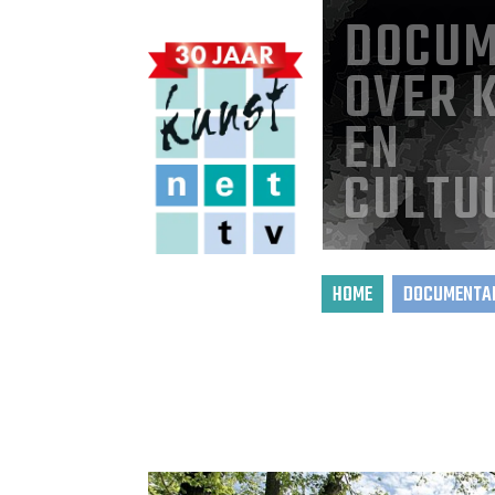
DOCUM
OVER 
EN
CULTU
HOME
DOCUMENTAI