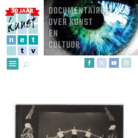
DOCUMENTAIRES
OVER KUNST
EN
CULTUUR