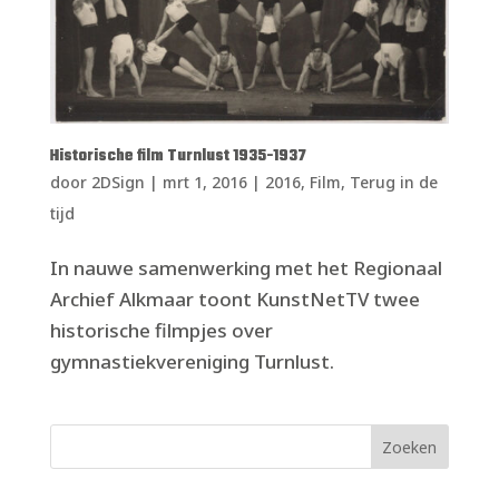
Historische film Turnlust 1935-1937
door
2DSign
|
mrt 1, 2016
|
2016
,
Film
,
Terug in de
tijd
In nauwe samenwerking met het Regionaal
Archief Alkmaar toont KunstNetTV twee
historische filmpjes over
gymnastiekvereniging Turnlust.
Zoeken