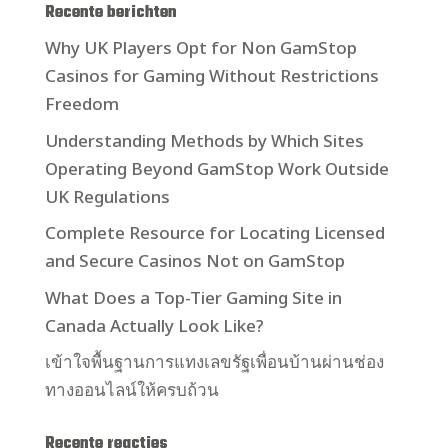
Recente berichten
Why UK Players Opt for Non GamStop
Casinos for Gaming Without Restrictions
Freedom
Understanding Methods by Which Sites
Operating Beyond GamStop Work Outside
UK Regulations
Complete Resource for Locating Licensed
and Secure Casinos Not on GamStop
What Does a Top-Tier Gaming Site in
Canada Actually Look Like?
เข้าใจพื้นฐานการแทงเลขรัฐเพื่อนบ้านผ่านช่อง
ทางออนไลน์ให้ครบถ้วน
Recente reacties