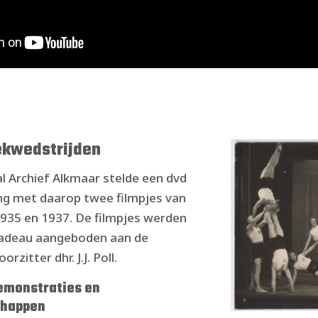
kwedstrijden
l Archief Alkmaar stelde een dvd
ing met daarop twee filmpjes van
1935 en 1937. De filmpjes werden
 cadeau aangeboden aan de
rzitter dhr. J.J. Poll.
emonstraties en
happen