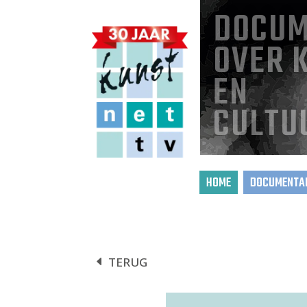
DOCUM
OVER 
EN
CULTU
HOME
DOCUMENTAI
TERUG