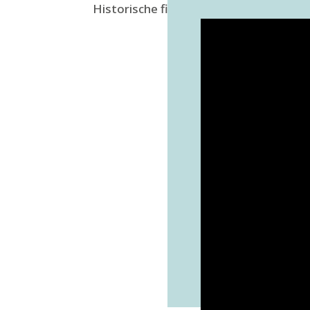
Historische film Turnlust 1935-1937