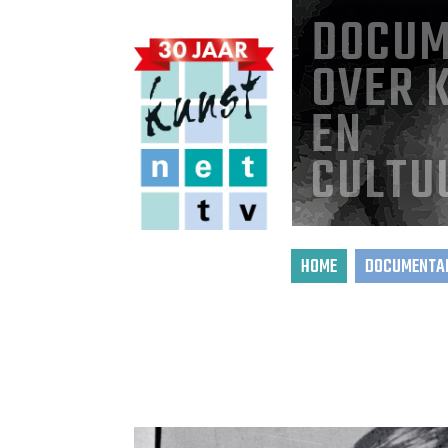
DOCUM
OVER 
EN
CULTU
HOME
DOCUMENTAI