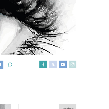
D
Zoeken