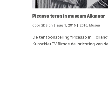
Picasso terug in museum Alkmaar
door
2DSign
|
aug 1, 2016
|
2016
,
Musea
De tentoonstelling “Picasso in Holland
KunstNetTV filmde de inrichting van de