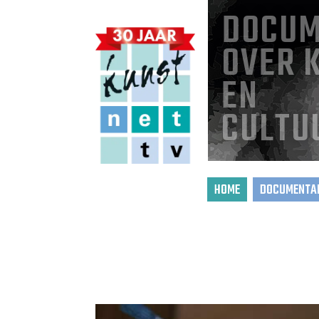
DOCUM
OVER 
EN
CULTU
HOME
DOCUMENTAI