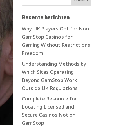
Recente berichten
Why UK Players Opt for Non
GamStop Casinos for
Gaming Without Restrictions
Freedom
Understanding Methods by
Which Sites Operating
Beyond GamStop Work
Outside UK Regulations
Complete Resource for
Locating Licensed and
Secure Casinos Not on
GamStop