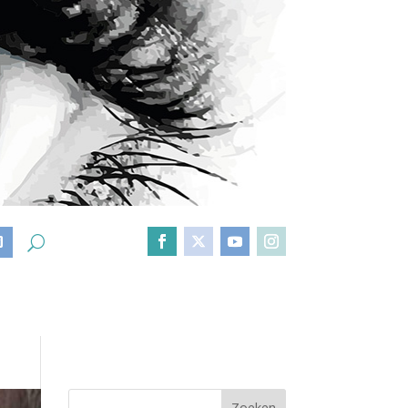
D
Zoeken