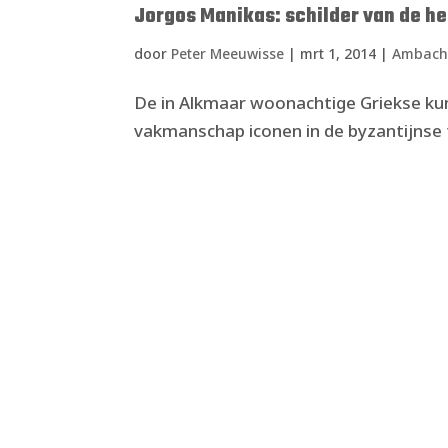
Jorgos Manikas: schilder van de h
door
Peter Meeuwisse
|
mrt 1, 2014
|
Ambach
De in Alkmaar woonachtige Griekse kun
vakmanschap iconen in de byzantijnse 