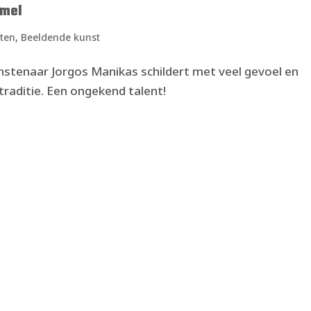
emel
ten
,
Beeldende kunst
stenaar Jorgos Manikas schildert met veel gevoel en
traditie. Een ongekend talent!