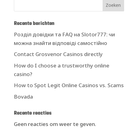
Zoeken
Recente berichten
Розділ довідки та FAQ на Slotor777: чи
можна знайти відповіді самостійно
Contact Grosvenor Casinos directly
How do I choose a trustworthy online
casino?
How to Spot Legit Online Casinos vs. Scams
Bovada
Recente reacties
Geen reacties om weer te geven.