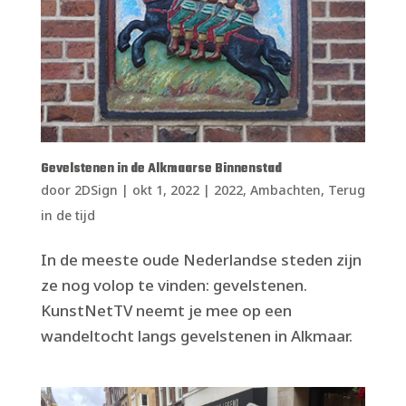
Gevelstenen in de Alkmaarse Binnenstad
door
2DSign
|
okt 1, 2022
|
2022
,
Ambachten
,
Terug
in de tijd
In de meeste oude Nederlandse steden zijn
ze nog volop te vinden: gevelstenen.
KunstNetTV neemt je mee op een
wandeltocht langs gevelstenen in Alkmaar.