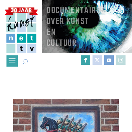
DOCUMENTAIRES
OVER KUNST
EN
CULTUUR