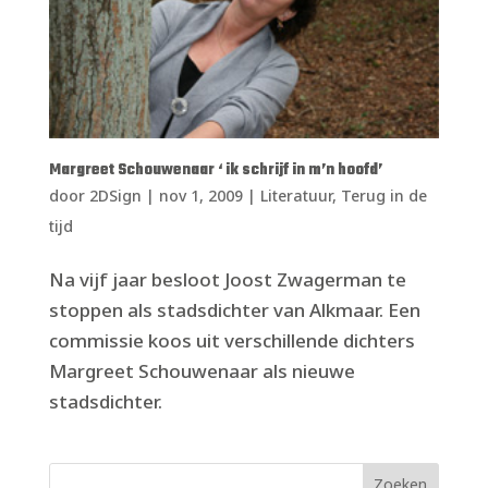
Margreet Schouwenaar ‘ ik schrijf in m’n hoofd’
door
2DSign
|
nov 1, 2009
|
Literatuur
,
Terug in de
tijd
Na vijf jaar besloot Joost Zwagerman te
stoppen als stadsdichter van Alkmaar. Een
commissie koos uit verschillende dichters
Margreet Schouwenaar als nieuwe
stadsdichter.
Zoeken