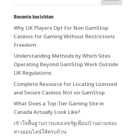
Recente berichten
Why UK Players Opt for Non GamStop
Casinos for Gaming Without Restrictions
Freedom
Understanding Methods by Which Sites
Operating Beyond GamStop Work Outside
UK Regulations
Complete Resource for Locating Licensed
and Secure Casinos Not on GamStop
What Does a Top-Tier Gaming Site in
Canada Actually Look Like?
เข้าใจพื้นฐานการแทงเลขรัฐเพื่อนบ้านผ่านช่อง
ทางออนไลน์ให้ครบถ้วน