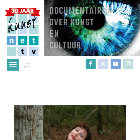
DOCUMENTAIRES
OVER KUNST
EN
CULTUUR