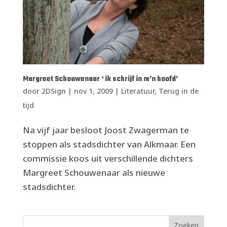
Margreet Schouwenaar ‘ ik schrijf in m’n hoofd’
door
2DSign
|
nov 1, 2009
|
Literatuur
,
Terug in de
tijd
Na vijf jaar besloot Joost Zwagerman te
stoppen als stadsdichter van Alkmaar. Een
commissie koos uit verschillende dichters
Margreet Schouwenaar als nieuwe
stadsdichter.
Zoeken