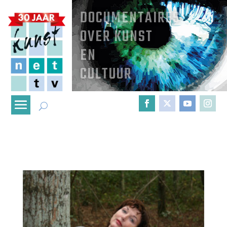
DOCUMENTAIRES
OVER KUNST
EN
CULTUUR