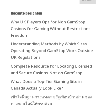
Recente berichten
Why UK Players Opt for Non GamStop
Casinos for Gaming Without Restrictions
Freedom
Understanding Methods by Which Sites
Operating Beyond GamStop Work Outside
UK Regulations
Complete Resource for Locating Licensed
and Secure Casinos Not on GamStop
What Does a Top-Tier Gaming Site in
Canada Actually Look Like?
เข้าใจพื้นฐานการแทงเลขรัฐเพื่อนบ้านผ่านช่อง
ทางออนไลน์ให้ครบถ้วน