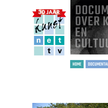
DOCUM
OVER 
EN
CULTU
HOME
DOCUMENTAI