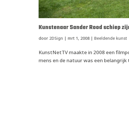
Kunstenaar Sander Rood schiep zij
door
2DSign
|
mrt 1, 2008
|
Beeldende kunst
KunstNetTV maakte in 2008 een filmpo
mens en de natuur was een belangrijk 