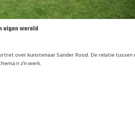
n eigen wereld
rtret over kunstenaar Sander Rood. De relatie tussen 
thema n z’n werk.