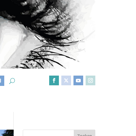
D
Zoeken