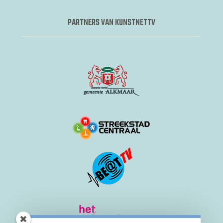
PARTNERS VAN KUNSTNETTV