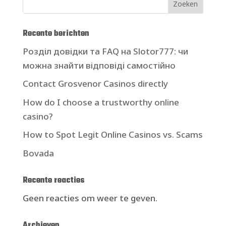
Zoeken
Recente berichten
Розділ довідки та FAQ на Slotor777: чи
можна знайти відповіді самостійно
Contact Grosvenor Casinos directly
How do I choose a trustworthy online
casino?
How to Spot Legit Online Casinos vs. Scams
Bovada
Recente reacties
Geen reacties om weer te geven.
Archieven