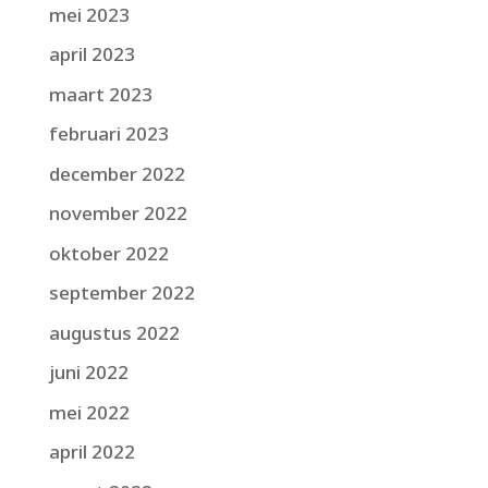
mei 2023
april 2023
maart 2023
februari 2023
december 2022
november 2022
oktober 2022
september 2022
augustus 2022
juni 2022
mei 2022
april 2022