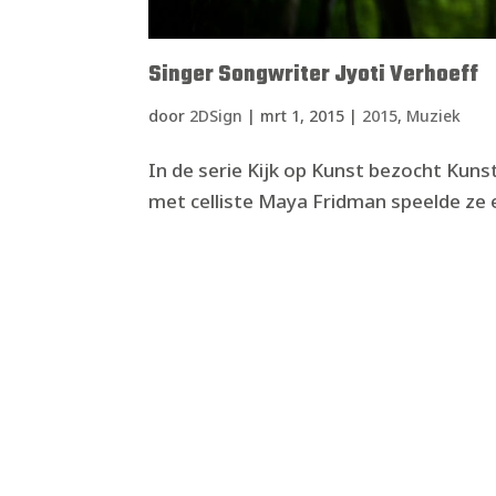
Singer Songwriter Jyoti Verhoeff
door
2DSign
|
mrt 1, 2015
|
2015
,
Muziek
In de serie Kijk op Kunst bezocht Kun
met celliste Maya Fridman speelde ze 