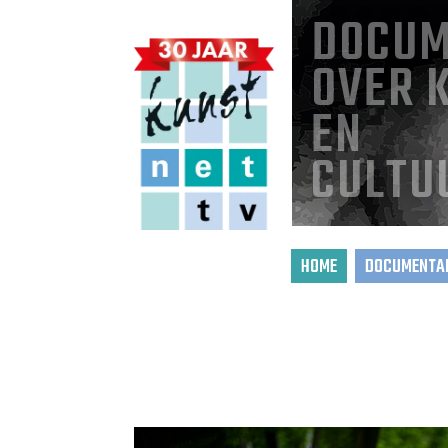
DOCUM
OVER 
EN
CULTU
HOME
DOCUMENTAI