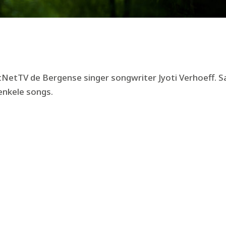
stNetTV de Bergense singer songwriter Jyoti Verhoeff. 
enkele songs.