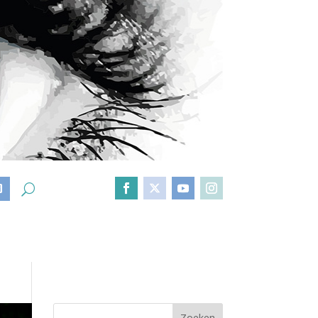
D
Zoeken