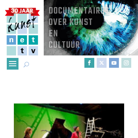
DOCUMENTAIRES
OVER KUNST
EN
CULTUUR