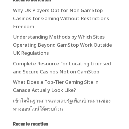
Recente berichten
Why UK Players Opt for Non GamStop
Casinos for Gaming Without Restrictions
Freedom
Understanding Methods by Which Sites
Operating Beyond GamStop Work Outside
UK Regulations
Complete Resource for Locating Licensed
and Secure Casinos Not on GamStop
What Does a Top-Tier Gaming Site in
Canada Actually Look Like?
เข้าใจพื้นฐานการแทงเลขรัฐเพื่อนบ้านผ่านช่อง
ทางออนไลน์ให้ครบถ้วน
Recente reacties