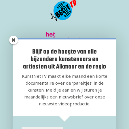
Blijf op de hoogte van alle
bijzondere kunstenaars en
artiesten uit Alkmaar en de regio
KunstNetTV maakt elke maand een korte
documentaire over de ‘pareltjes’ in de
kunsten. Meld je aan en wij sturen je
maandelijks een nieuwsbrief over onze
nieuwste videoproductie.