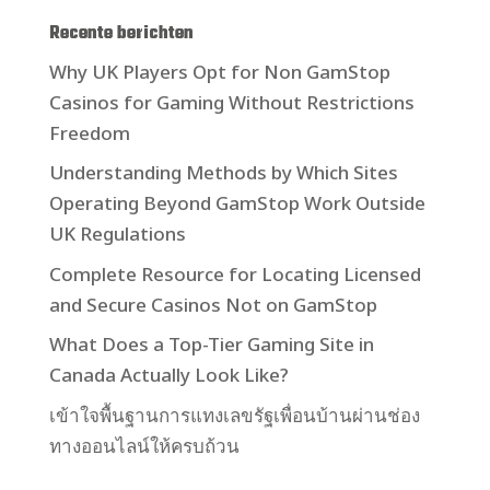
Recente berichten
Why UK Players Opt for Non GamStop
Casinos for Gaming Without Restrictions
Freedom
Understanding Methods by Which Sites
Operating Beyond GamStop Work Outside
UK Regulations
Complete Resource for Locating Licensed
and Secure Casinos Not on GamStop
What Does a Top-Tier Gaming Site in
Canada Actually Look Like?
เข้าใจพื้นฐานการแทงเลขรัฐเพื่อนบ้านผ่านช่อง
ทางออนไลน์ให้ครบถ้วน