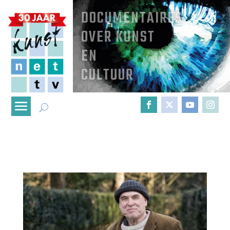
DOCUMENTAIRES
OVER KUNST
EN
CULTUUR