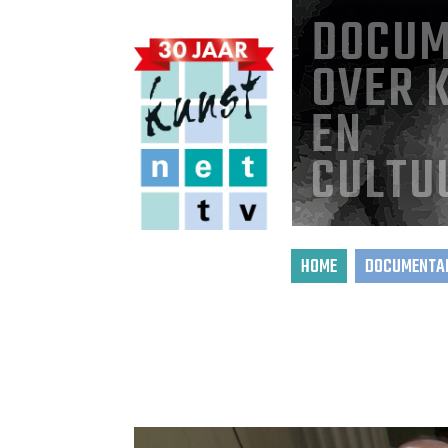
DOCUM
OVER 
EN
CULTU
HOME
DOCUMENTAI