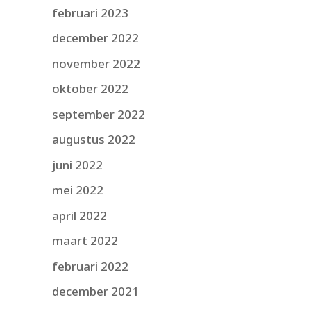
februari 2023
december 2022
november 2022
oktober 2022
september 2022
augustus 2022
juni 2022
mei 2022
april 2022
maart 2022
februari 2022
december 2021