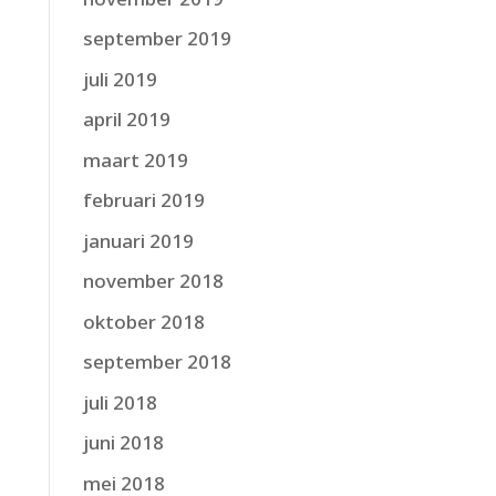
september 2019
juli 2019
april 2019
maart 2019
februari 2019
januari 2019
november 2018
oktober 2018
september 2018
juli 2018
juni 2018
mei 2018