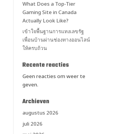
What Does a Top-Tier
Gaming Site in Canada
Actually Look Like?
เข้าใจพื้นฐานการแทงเลขรัฐ
เพื่อนบ้านผ่านช่องทางออนไลน์
ให้ครบถ้วน
Recente reacties
Geen reacties om weer te
geven.
Archieven
augustus 2026
juli 2026