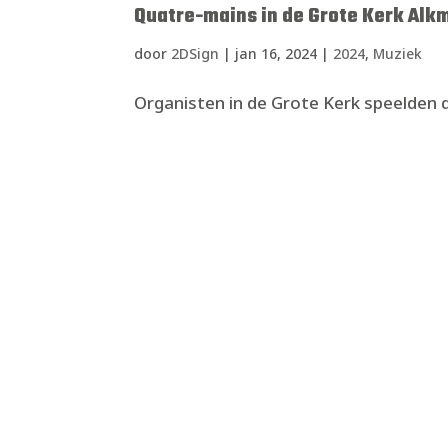
Quatre-mains in de Grote Kerk Alk
door
2DSign
|
jan 16, 2024
|
2024
,
Muziek
Organisten in de Grote Kerk speelden 