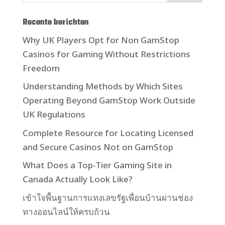
Recente berichten
Why UK Players Opt for Non GamStop
Casinos for Gaming Without Restrictions
Freedom
Understanding Methods by Which Sites
Operating Beyond GamStop Work Outside
UK Regulations
Complete Resource for Locating Licensed
and Secure Casinos Not on GamStop
What Does a Top-Tier Gaming Site in
Canada Actually Look Like?
เข้าใจพื้นฐานการแทงเลขรัฐเพื่อนบ้านผ่านช่อง
ทางออนไลน์ให้ครบถ้วน