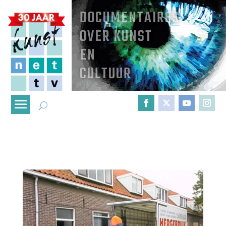
DOCUMENTAIRES
OVER KUNST
EN
CULTUUR