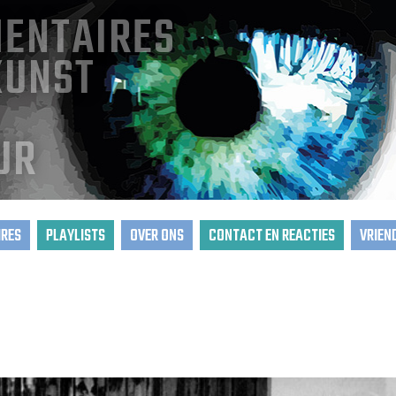
ENTAIRES
KUNST
UR
RES
PLAYLISTS
OVER ONS
CONTACT EN REACTIES
VRIEN