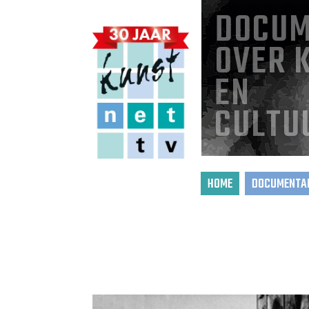
DOCUM
OVER 
EN
CULTU
HOME
DOCUMENTAI