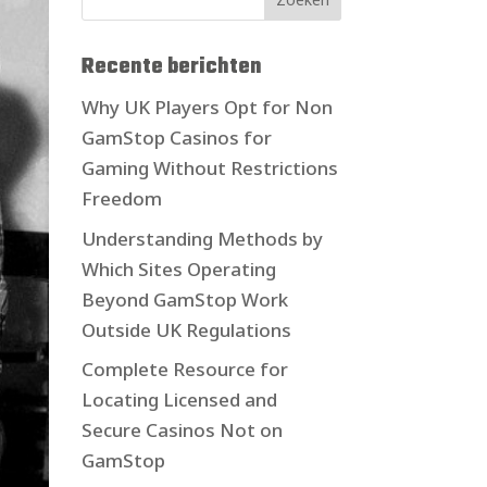
Recente berichten
Why UK Players Opt for Non
GamStop Casinos for
Gaming Without Restrictions
Freedom
Understanding Methods by
Which Sites Operating
Beyond GamStop Work
Outside UK Regulations
Complete Resource for
Locating Licensed and
Secure Casinos Not on
GamStop