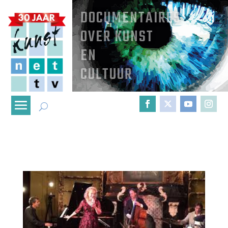
DOCUMENTAIRES
OVER KUNST
EN
CULTUUR