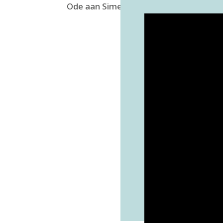
Ode aan Simeon ten Holt – film De Cit