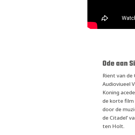
Ode aan S
Rient van de
Audioviueel 
Koning acede
de korte film
door de muzi
de Citadel’ 
ten Holt.