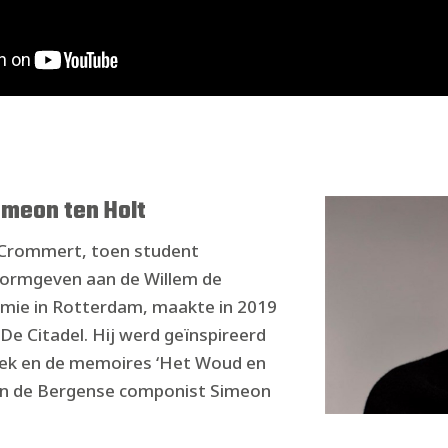
imeon ten Holt
 Crommert, toen student
Vormgeven aan de Willem de
mie in Rotterdam, maakte in 2019
 De Citadel. Hij werd geïnspireerd
ek en de memoires ‘Het Woud en
van de Bergense componist Simeon