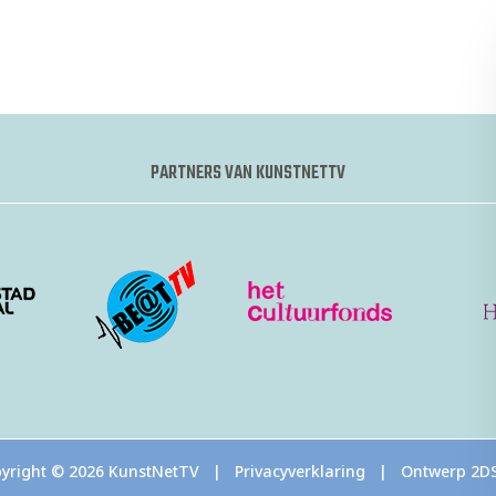
PARTNERS VAN KUNSTNETTV
yright ©
2026 KunstNetTV |
Privacyverklaring
| Ontwerp
2D