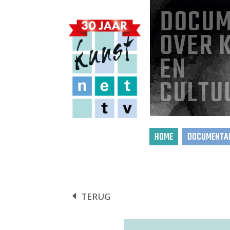
DOCUM
OVER 
EN
CULTU
HOME
DOCUMENTAI
TERUG