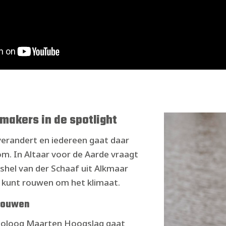
makers in de spotlight
verandert en iedereen gaat daar
m. In Altaar voor de Aarde vraagt
shel van der Schaaf uit Alkmaar
e kunt rouwen om het klimaat.
 rouwen
holoog Maarten Hoogslag gaat