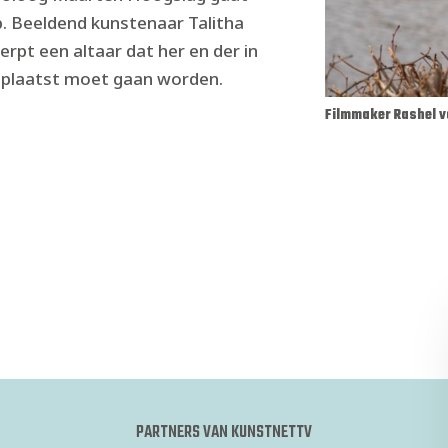
p. Beeldend kunstenaar Talitha
erpt een altaar dat her en der in
plaatst moet gaan worden.
Filmmaker Rashel v
PARTNERS VAN KUNSTNETTV