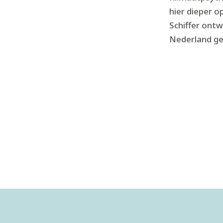
hier dieper o
Schiffer ontw
Nederland ge