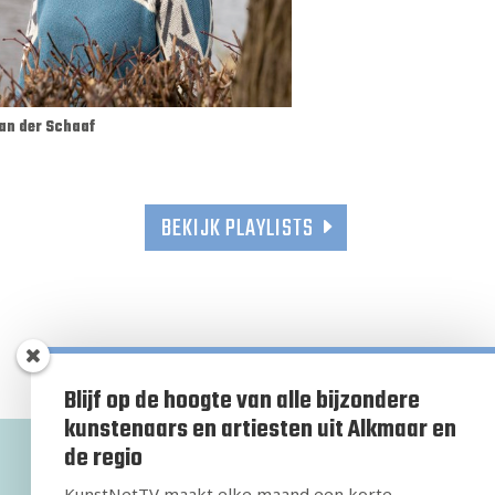
an der Schaaf
BEKIJK PLAYLISTS
Blijf op de hoogte van alle bijzondere
kunstenaars en artiesten uit Alkmaar en
de regio
KunstNetTV maakt elke maand een korte