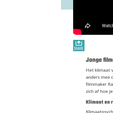
Jonge film
Het klimaat 
anders mee o
filmmaker Ra
zich af hoe j
Klimaat en
Klimaatpsyc