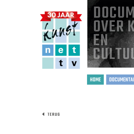
DOCUM
OVER 
EN
CULTU
HOME
DOCUMENTAI
TERUG